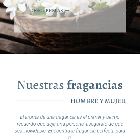
DESCÚBRELAS
Nuestras
fragancias
HOMBRE Y MUJER
El aroma de una fragancia es el primer y último
recuerdo que deja una persona; asegúrate de que
sea inolvidable. Encuentra la fragancia perfecta para
ti.