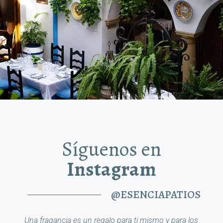
Síguenos en
Instagram
@ESENCIAPATIOS
Una fragancia es un regalo para ti mismo y para los