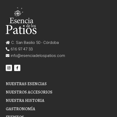
C. San Basilio 50 - Córdoba

616 97 47 33

info@esenciadelospatios.com

NUESTRAS ESENCIAS
NUESTROS ACCESORIOS
NUESTRA HISTORIA
GASTRONOMÍA