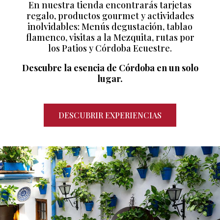
En nuestra tienda encontrarás tarjetas
regalo, productos gourmet y actividades
inolvidables: Menús degustación, tablao
flamenco, visitas a la Mezquita, rutas por
los Patios y Córdoba Ecuestre.
Descubre la esencia de Córdoba en un solo
lugar.
DESCUBRIR EXPERIENCIAS