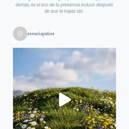
demás; es el eco de tu presencia incluso después
de que te hayas ido.
esenciapatios