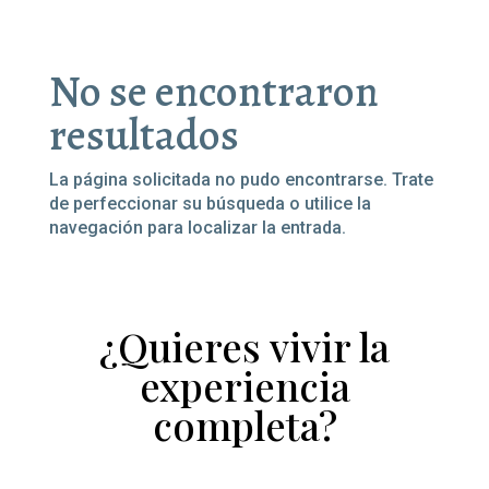
No se encontraron
resultados
La página solicitada no pudo encontrarse. Trate
ESENCIAS
de perfeccionar su búsqueda o utilice la
navegación para localizar la entrada.
ACCESORIOS
HISTORIA
GASTRONOMÍA
¿Quieres vivir la
EVENTOS
experiencia
TIENDA
completa?